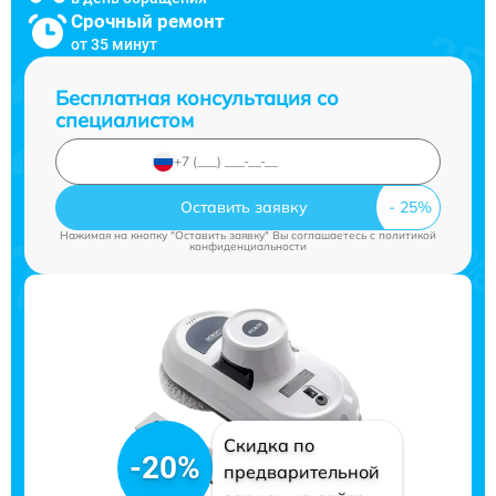
Срочный ремонт
от 35 минут
Бесплатная консультация со
специалистом
Оставить заявку
Нажимая на кнопку "Оставить заявку" Вы соглашаетесь c
политикой
конфиденциальности
Скидка по
-20%
предварительной