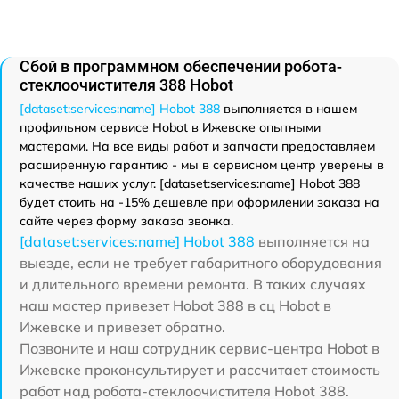
Сбой в программном обеспечении робота-
стеклоочистителя 388 Hobot
[dataset:services:name] Hobot 388
выполняется в нашем
профильном сервисе Hobot в Ижевске опытными
мастерами. На все виды работ и запчасти предоставляем
расширенную гарантию - мы в сервисном центр уверены в
качестве наших услуг. [dataset:services:name] Hobot 388
будет стоить на -15% дешевле при оформлении заказа на
сайте через форму заказа звонка.
[dataset:services:name] Hobot 388
выполняется на
выезде, если не требует габаритного оборудования
и длительного времени ремонта. В таких случаях
наш мастер привезет Hobot 388 в сц Hobot в
Ижевске и привезет обратно.
Позвоните и наш сотрудник сервис-центра Hobot в
Ижевске проконсультирует и рассчитает стоимость
работ над робота-стеклоочистителя Hobot 388.