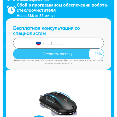
Сбой в программном обеспечении робота-
стеклоочистителя
Hobot 388 от 35 минут
Бесплатная консультация со
специалистом
Оставить заявку
Нажимая на кнопку "Оставить заявку" Вы соглашаетесь c
политикой
конфиденциальности