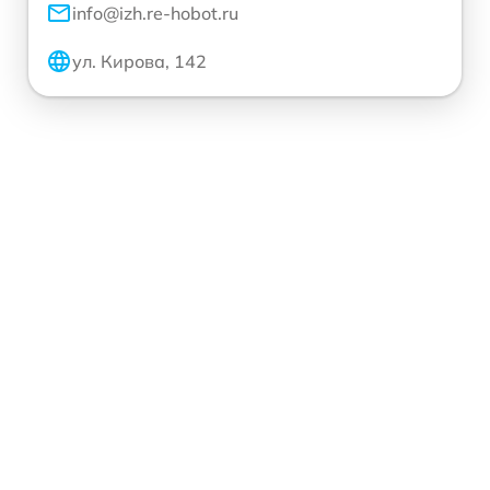
info@izh.re-hobot.ru
ул. Кирова, 142