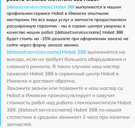
[dataset:services:name] Hobot 388
выполняется в нашем
профильном сервисе Hobot в Ижевске опытными
мастерами. На все виды услуг и запчасти предоставляем
расширенную гарантию - мы в сервис-центре уверены в
качестве наших работ. [dataset:services:name] Hobot 388
будет стоить на -15% дешевле при оформлении заказа на
сайте через форму заказа звонка.
[dataset:services:name] Hobot 388
выполняется на
выезде, если не требует большого оборудования и
сложного ремонта. В таких случаях наш мастер
привезет Hobot 388 в сервисный центр Hobot в
Ижевске и доставит обратно.
Закажите звонок или позвоните и наш мастер сц
Hobot в Ижевске проконсультирует и озвучит
стоимость работ над робота-стеклоочистителя Hobot
388. [dataset:services:name] Hobot 388 по нашей
статистике в среднем занимает 2 часа при наличии
запчастей.