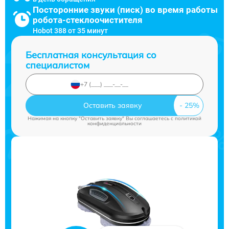
Посторонние звуки (писк) во время работы
робота-стеклоочистителя
Hobot 388 от 35 минут
Бесплатная консультация со
специалистом
Оставить заявку
Нажимая на кнопку "Оставить заявку" Вы соглашаетесь c
политикой
конфиденциальности